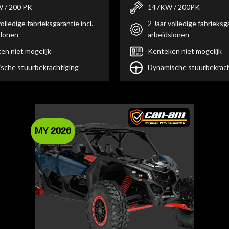
 / 200 PK
147KW / 200PK
volledige fabrieksgarantie incl.
2 Jaar volledige fabrieksga
slonen
arbeidslonen
en niet mogelijk
Kenteken niet mogelijk
sche stuurbekrachtiging
Dynamische stuurbekrach
MY 2026