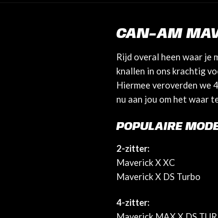
CAN-AM MAV
Rijd overal heen waar je 
knallen in ons krachtig 
Hiermee veroverden we 4 j
nu aan jou om het waar t
POPULAIRE MODE
2-zitter:
Maverick X XC
Maverick X DS Turbo
4-zitter:
Maverick MAX X DS TU