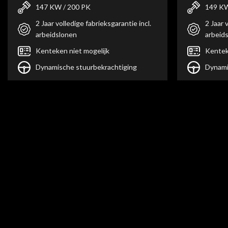
147 KW / 200 PK
149 KW
2 Jaar volledige fabrieksgarantie incl.
2 Jaar 
arbeidslonen
arbeid
Kenteken niet mogelijk
Kentek
Dynamische stuurbekrachtiging
Dynami