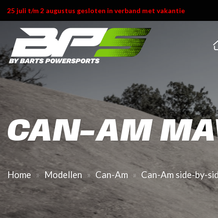
Ga
25 juli t/m 2 augustus gesloten in verband met vakantie
naar
inhoud
CAN-AM MA
Home
»
Modellen
»
Can-Am
»
Can-Am side-by-si