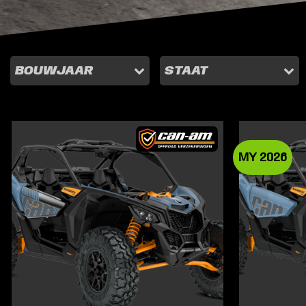
BOUWJAAR
STAAT
MY 2026