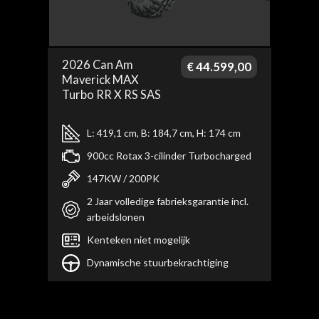
2026 Can Am
€
44.599,00
Maverick MAX
Turbo RR X RS SAS
L: 419,1 cm, B: 184,7 cm, H: 174 cm
900cc Rotax 3-cilinder Turbocharged
147KW / 200PK
2 Jaar volledige fabrieksgarantie incl.
arbeidslonen
Kenteken niet mogelijk
Dynamische stuurbekrachtiging