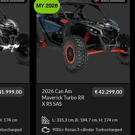
MY 2026
2026 Can Am
1.999,00
€
42.299,00
Maverick Turbo RR
X RS SAS
 H: 174 cm
L: 335,3 cm, B: 184,7 cm, H: 174 cm
urbocharged
900cc Rotax 3-cilinder Turbocharged