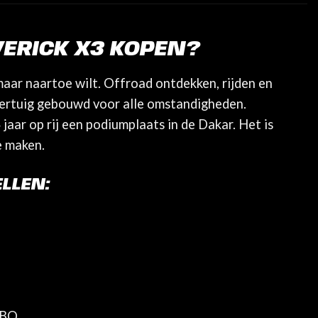
ERICK X3 KOPEN?
maar naartoe wilt. Offroad ontdekken, rijden en
voertuig gebouwd voor alle omstandigheden.
aar op rij een podiumplaats in de Dakar. Het is
e maken.
LLEN:
RBO