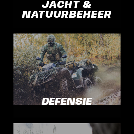
JACHT &
NATUURBEHEER
DEFENSIE