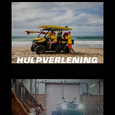
HULPVERLENING