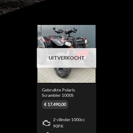
UITVERKOCHT
Gebruikte Polaris
Scrambler 1000S
€
17.490,00
2-cilinder 1000cc
90PK