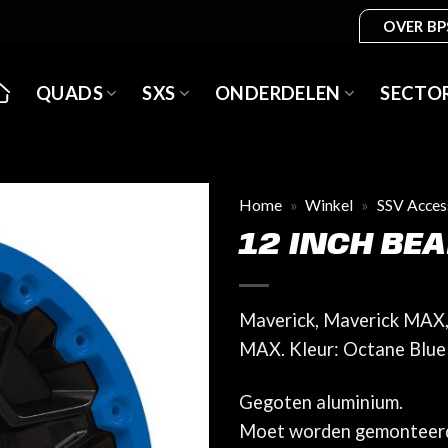
OVER BP
QUADS
SXS
ONDERDELEN
SECTO
Home
»
Winkel
»
SSV Acces
12 INCH BE
Maverick, Maverick MAX
MAX. Kleur: Octane Blue
Gegoten aluminium.
Moet worden gemonteerd