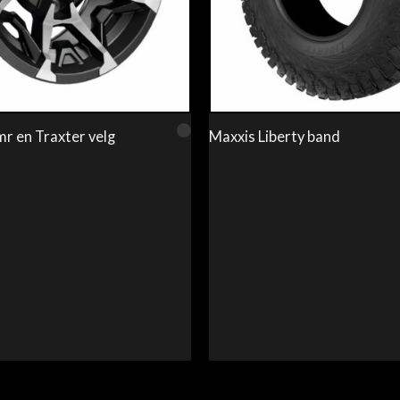
r en Traxter velg
Maxxis Liberty band