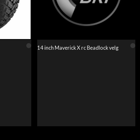
14 inch Maverick X rc Beadlock velg