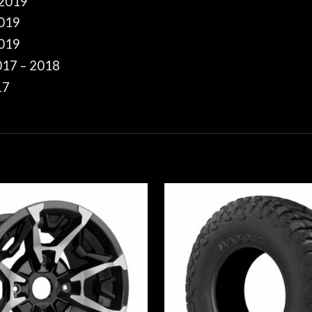
 2019
2019
2019
17 – 2018
17