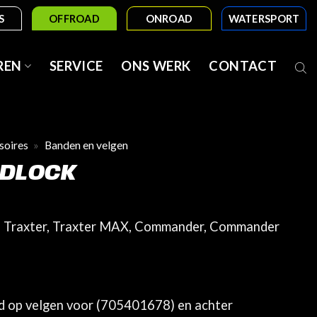
S
OFFROAD
ONROAD
WATERSPORT
REN
SERVICE
ONS WERK
CONTACT
soires
»
Banden en velgen
ADLOCK
, Traxter, Traxter MAX, Commander, Commander
 op velgen voor (705401678) en achter