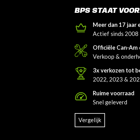
BPS STAAT VOOR
Meer dan 17 jaar 
Actief sinds 2008
Officiële Can-Am 
Verkoop & onder
3x verkozen tot b
2022, 2023 & 20
Ruime voorraad
Snel geleverd
Vergelijk