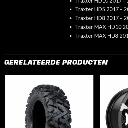
Traxter HD10 2017 –
Traxter HD5 2017 – 
Traxter HD8 2017 – 
Traxter MAX HD10 20
Traxter MAX HD8 20
GERELATEERDE PRODUCTEN