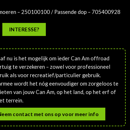
oeren – 250100100 / Passende dop – 705400928
INTERESSE?
af nu is het mogelijk om ieder Can Am offroad
rtuig te verzekeren – zowel voor professioneel
ruik als voor recreatief/particulier gebruik.
rmee wordt het nóg eenvoudiger om zorgeloos te
ieten van jouw Can Am, op het land, op het erf of
et terrein.
Neem contact met ons op voor meer info