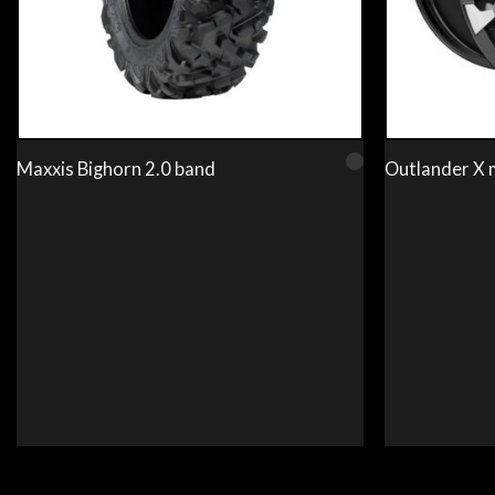
Maxxis Bighorn 2.0 band
Outlander X m