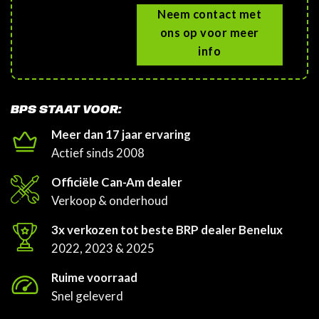
Neem contact met
ons op voor meer
info
BPS STAAT VOOR:
Meer dan 17 jaar ervaring
Actief sinds 2008
Officiële Can-Am dealer
Verkoop & onderhoud
3x verkozen tot beste BRP dealer Benelux
2022, 2023 & 2025
Ruime voorraad
Snel geleverd