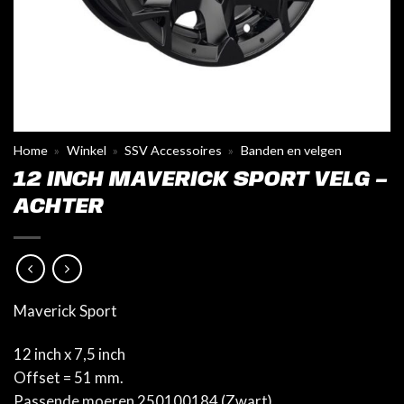
Home
»
Winkel
»
SSV Accessoires
»
Banden en velgen
12 INCH MAVERICK SPORT VELG –
ACHTER
Maverick Sport
12 inch x 7,5 inch
Offset = 51 mm.
Passende moeren 250100184 (Zwart)