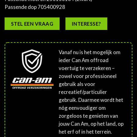
Passende dop 705400928
STEL EEN VRAAG
INTERESSE?
Vanaf nu is het mogelijk om
ieder Can Am offroad
voertuig te verzekeren –
zowel voor professioneel
gebruik als voor
recreatief/particulier
gebruik. Daarmee wordt het
nóg eenvoudiger om
zorgeloos te genieten van
jouw Can Am, op het land, op
het erf of in het terrein.