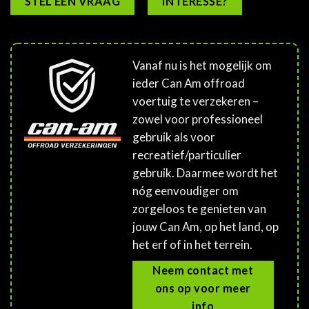
STEL EEN VRAAG
INTERESSE?
Vanaf nu is het mogelijk om
ieder Can Am offroad
voertuig te verzekeren –
zowel voor professioneel
gebruik als voor
recreatief/particulier
gebruik. Daarmee wordt het
nóg eenvoudiger om
zorgeloos te genieten van
jouw Can Am, op het land, op
het erf of in het terrein.
Neem contact met
ons op voor meer
info