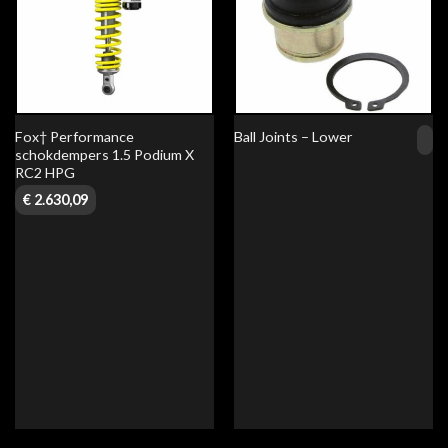
Fox† Performance
Ball Joints – Lower
schokdempers 1.5 Podium X
RC2 HPG
€
2.630,09