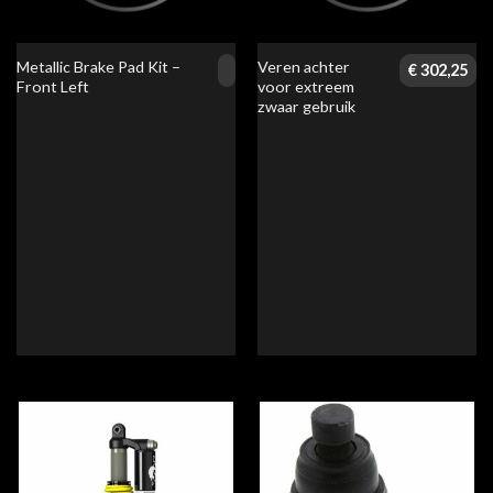
Metallic Brake Pad Kit –
Veren achter
€
302,25
Front Left
voor extreem
zwaar gebruik