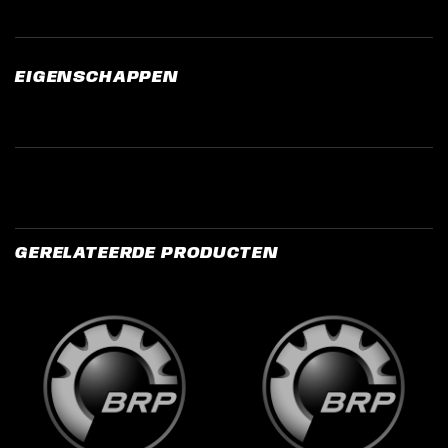
EIGENSCHAPPEN
GERELATEERDE PRODUCTEN