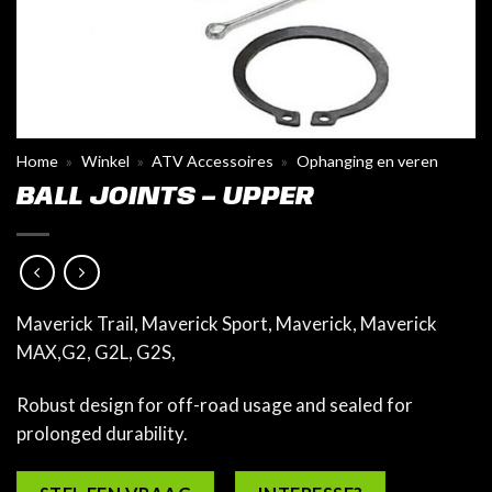
Home
»
Winkel
»
ATV Accessoires
»
Ophanging en veren
BALL JOINTS – UPPER
Maverick Trail, Maverick Sport, Maverick, Maverick
MAX,G2, G2L, G2S,
Robust design for off-road usage and sealed for
prolonged durability.