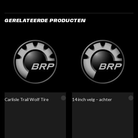
GERELATEERDE PRODUCTEN
Carlisle Trail Wolf Tire
14 inch velg – achter