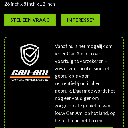
26 inch x 8 inch x 12 inch
STEL EEN VRAAG
INTERESSE?
Vanaf nu is het mogelijk om
ieder Can Am offroad
voertuig te verzekeren –
zowel voor professioneel
gebruik als voor
recreatief/particulier
gebruik. Daarmee wordt het
nóg eenvoudiger om
zorgeloos te genieten van
jouw Can Am, op het land, op
het erf of in het terrein.