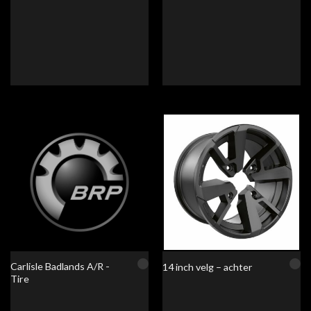
Carlisle Badlands A/R -
14 inch velg – achter
Tire