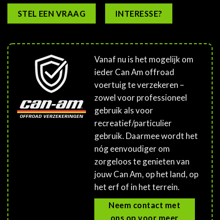
STEL EEN VRAAG
INTERESSE?
Vanaf nu is het mogelijk om
ieder Can Am offroad
voertuig te verzekeren –
zowel voor professioneel
gebruik als voor
recreatief/particulier
gebruik. Daarmee wordt het
nóg eenvoudiger om
zorgeloos te genieten van
jouw Can Am, op het land, op
het erf of in het terrein.
Neem contact met
ons op voor meer