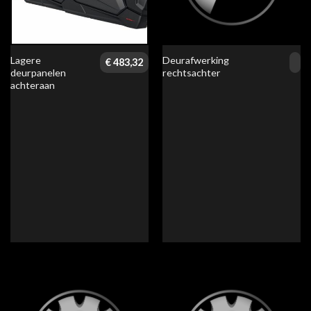
Lagere
Deurafwerking
€
483,32
deurpanelen
rechtsachter
achteraan