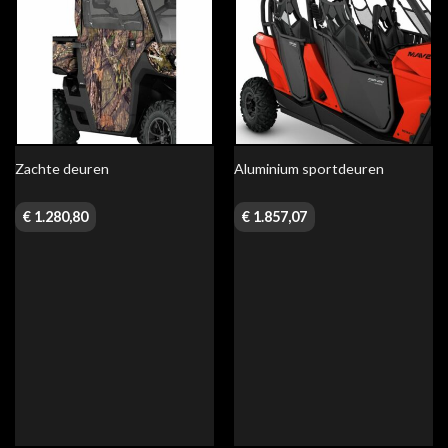
Zachte deuren
Aluminium sportdeuren
€
1.280,80
€
1.857,07