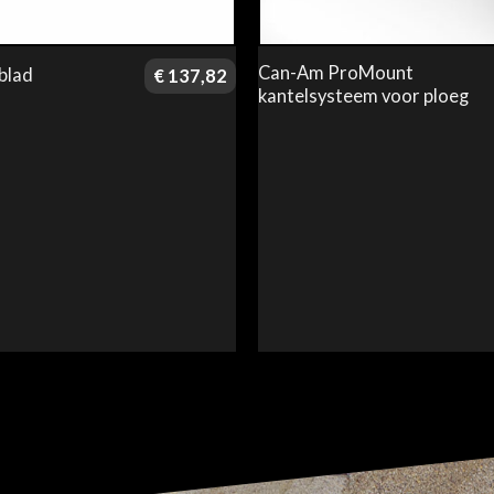
Can-Am ProMount
blad
€
137,82
kantelsysteem voor ploeg