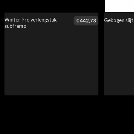
Winter Pro verlengstuk
Gebogen slijt
€
442,73
subframe