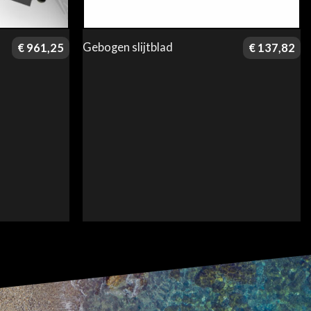
Gebogen slijtblad
€
961,25
€
137,82