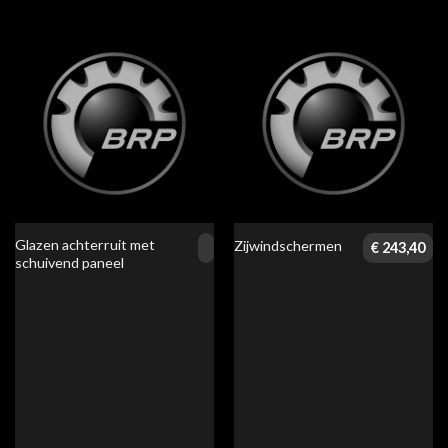
Glazen achterruit met
Zijwindschermen
€
243,40
schuivend paneel