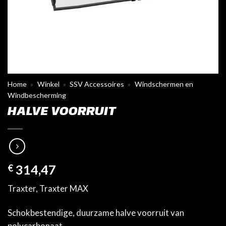
Home
»
Winkel
»
SSV Accessoires
»
Windschermen en
Windbescherming
HALVE VOORRUIT
€
314,47
Traxter, Traxter MAX
Schokbestendige, duurzame halve voorruit van
polycarbonaat.