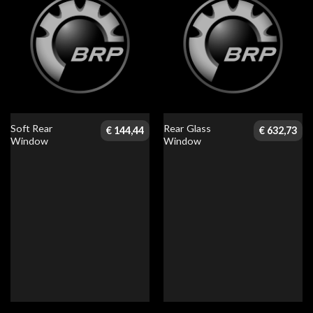
Soft Rear
Rear Glass
€
144,44
€
632,73
Window
Window