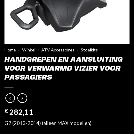
Home
»
Winkel
»
ATV Accessoires
»
Stoelkits
HANDGREPEN EN AANSLUITING
VOOR VERWARMD VIZIER VOOR
PASSAGIERS
€
282,11
G2 (2013-2014) (alleen MAX modellen)