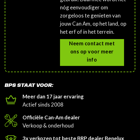
nóg eenvoudiger om
zorgeloos te genieten van
jouw Can Am, op het land, op
het erf of in het terrein.
Neem contact met
ons op voor meer
info
BPS STAAT VOOR:
Meer dan 17 jaar ervaring
Actief sinds 2008
Officiële Can-Am dealer
Verkoop & onderhoud
3x verkozen tot beste BRP dealer Benelux