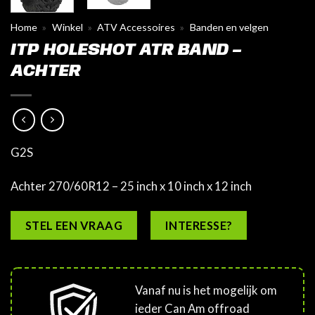
Home
»
Winkel
»
ATV Accessoires
»
Banden en velgen
ITP HOLESHOT ATR BAND –
ACHTER
G2S
Achter 270/60R12 – 25 inch x 10 inch x 12 inch
STEL EEN VRAAG
INTERESSE?
Vanaf nu is het mogelijk om
ieder Can Am offroad