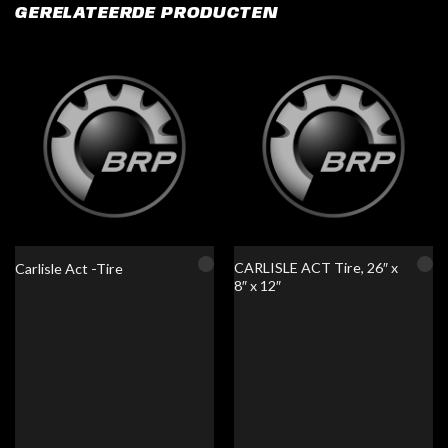
GERELATEERDE PRODUCTEN
CARLISLE ACT Tire, 26″ x
Carlisle Act -Tire
8″ x 12″