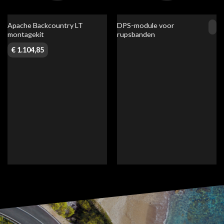
Apache Backcountry LT
DPS-module voor
montagekit
rupsbanden
€
1.104,85