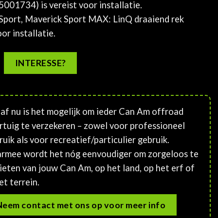
01734) is vereist voor installatie.
 Sport, Maverick Sport MAX: LinQ draaiend rek
or installatie.
INTERESSE?
af nu is het mogelijk om ieder Can Am offroad
rtuig te verzekeren – zowel voor professioneel
ruik als voor recreatief/particulier gebruik.
rmee wordt het nóg eenvoudiger om zorgeloos te
ieten van jouw Can Am, op het land, op het erf of
et terrein.
Neem contact met ons op voor meer info