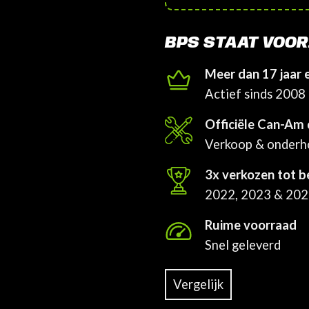
BPS STAAT VOOR
Meer dan 17 jaar 
Actief sinds 2008
Officiële Can-Am 
Verkoop & onder
3x verkozen tot b
2022, 2023 & 20
Ruime voorraad
Snel geleverd
Vergelijk