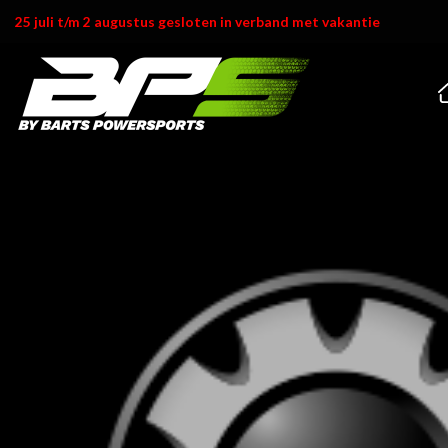
Ga
25 juli t/m 2 augustus gesloten in verband met vakantie
naar
inhoud