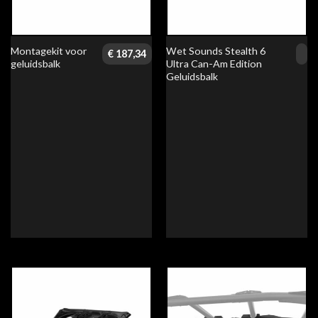
Montagekit voor
Wet Sounds Stealth 6
€
187,34
geluidsbalk
Ultra Can-Am Edition
Geluidsbalk