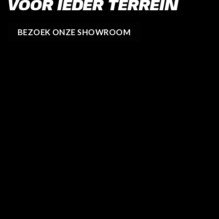
VOOR IEDER TERREIN
BEZOEK ONZE SHOWROOM