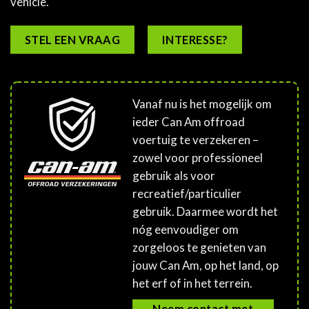
vehicle.
STEL EEN VRAAG
INTERESSE?
Vanaf nu is het mogelijk om
ieder Can Am offroad
voertuig te verzekeren –
zowel voor professioneel
gebruik als voor
recreatief/particulier
gebruik. Daarmee wordt het
nóg eenvoudiger om
zorgeloos te genieten van
jouw Can Am, op het land, op
het erf of in het terrein.
Neem contact met