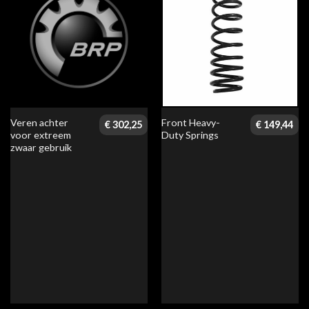
Veren achter
Front Heavy-
€
302,25
€
149,44
voor extreem
Duty Springs
zwaar gebruik