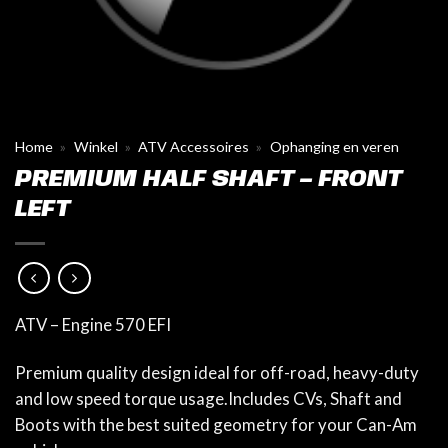
Home
»
Winkel
»
ATV Accessoires
»
Ophanging en veren
PREMIUM HALF SHAFT – FRONT
LEFT
ATV – Engine 570 EFI
Premium quality design ideal for off-road, heavy-duty
and low speed torque usage.Includes CVs, Shaft and
Boots with the best suited geometry for your Can-Am