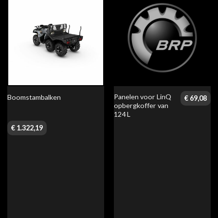
Panelen voor LinQ
Boomstambalken
€
69,08
opbergkoffer van
124 L
€
1.322,19