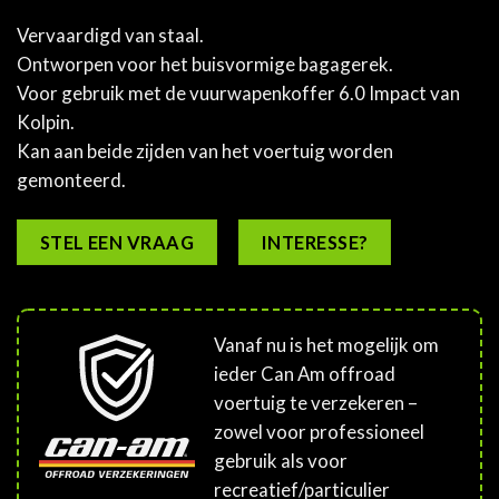
Vervaardigd van staal.
Ontworpen voor het buisvormige bagagerek.
Voor gebruik met de vuurwapenkoffer 6.0 Impact van
Kolpin.
Kan aan beide zijden van het voertuig worden
gemonteerd.
STEL EEN VRAAG
INTERESSE?
Vanaf nu is het mogelijk om
ieder Can Am offroad
voertuig te verzekeren –
zowel voor professioneel
gebruik als voor
recreatief/particulier