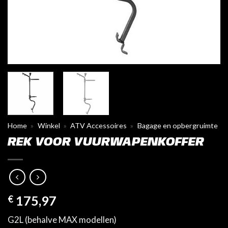
Home
»
Winkel
»
ATV Accessoires
»
Bagage en opbergruimte
REK VOOR VUURWAPENKOFFER
€
175,97
G2L (behalve MAX modellen)