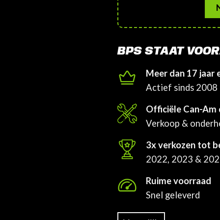
BPS STAAT VOOR
Meer dan 17 jaar 
Actief sinds 2008
Officiële Can-Am 
Verkoop & onder
3x verkozen tot b
2022, 2023 & 20
Ruime voorraad
Snel geleverd