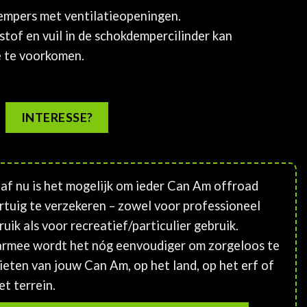
empers met ventilatieopeningen.
stof en vuil in de schokdempercilinder kan
e te voorkomen.
INTERESSE?
af nu is het mogelijk om ieder Can Am offroad
rtuig te verzekeren – zowel voor professioneel
ruik als voor recreatief/particulier gebruik.
rmee wordt het nóg eenvoudiger om zorgeloos te
ieten van jouw Can Am, op het land, op het erf of
et terrein.