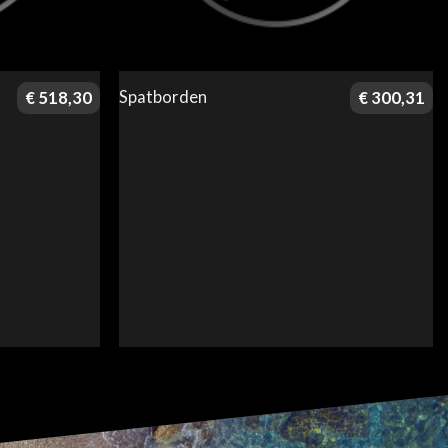
Spatborden
€
518,30
€
300,31