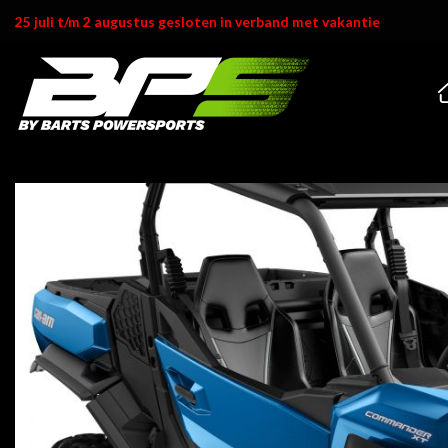
Ga
25 juli t/m 2 augustus gesloten in verband met vakantie
naar
inhoud