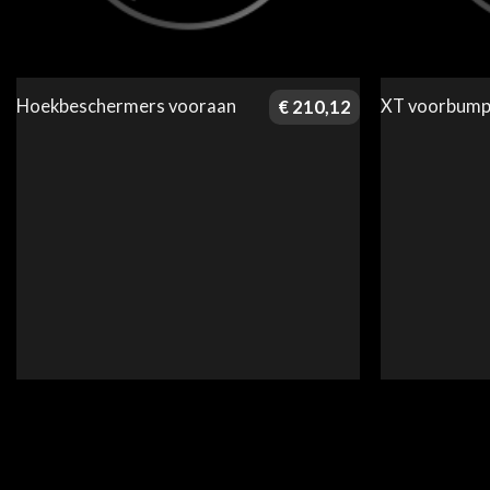
Hoekbeschermers vooraan
XT voorbump
€
210,12