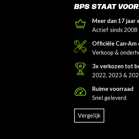
BPS STAAT VOOR
Meer dan 17 jaar 
Actief sinds 2008
Officiële Can-Am 
Verkoop & onder
3x verkozen tot b
2022, 2023 & 20
Ruime voorraad
Snel geleverd
Vergelijk