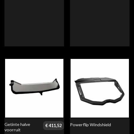
Getinte halve
Powerflip Windshield
€
411,52
voorruit