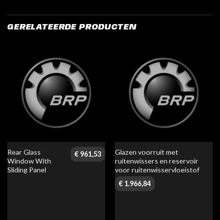
GERELATEERDE PRODUCTEN
Rear Glass
Glazen voorruit met
€
961,53
Window With
ruitenwissers en reservoir
Sliding Panel
voor ruitenwisservloeistof
€
1.966,84