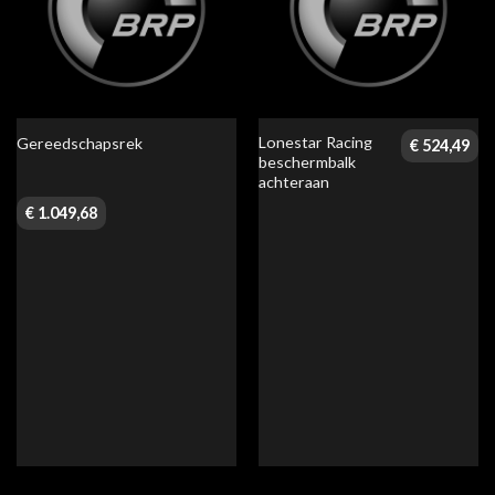
Lonestar Racing
Gereedschapsrek
€
524,49
beschermbalk
achteraan
€
1.049,68