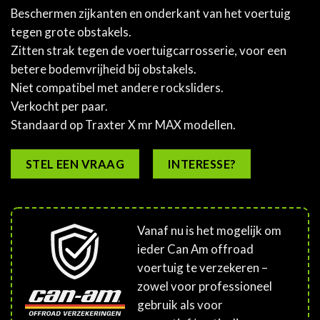
Beschermen zijkanten en onderkant van het voertuig
tegen grote obstakels.
Zitten strak tegen de voertuigcarrosserie, voor een
betere bodemvrijheid bij obstakels.
Niet compatibel met andere rocksliders.
Verkocht per paar.
Standaard op Traxter X mr MAX modellen.
STEL EEN VRAAG
INTERESSE?
Vanaf nu is het mogelijk om
ieder Can Am offroad
voertuig te verzekeren –
zowel voor professioneel
gebruik als voor