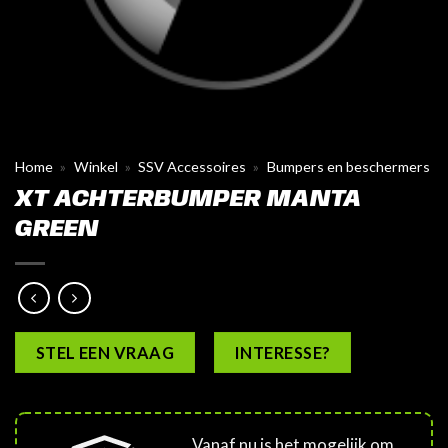
Home
»
Winkel
»
SSV Accessoires
»
Bumpers en beschermers
XT ACHTERBUMPER MANTA
GREEN
STEL EEN VRAAG
INTERESSE?
Vanaf nu is het mogelijk om