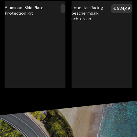
Aluminum Skid Plate
Lonestar Racing
€
524,49
Protection Kit
beschermbalk
achteraan