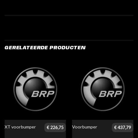
GERELATEERDE PRODUCTEN
XT voorbumper
Voorbumper
€
226,75
€
437,79