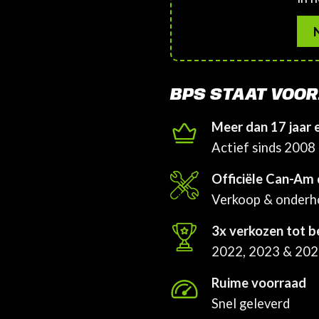
BPS STAAT VOOR
Meer dan 17 jaar 
Actief sinds 2008
Officiële Can-Am 
Verkoop & onder
3x verkozen tot b
2022, 2023 & 20
Ruime voorraad
Snel geleverd