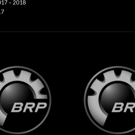
17 – 2018
17