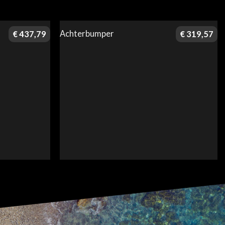
Achterbumper
€
437,79
€
319,57