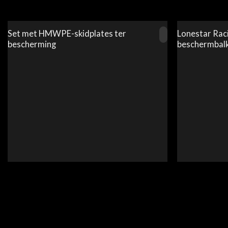
Set met HMWPE-skidplates ter
Lonestar Rac
bescherming
beschermbalk