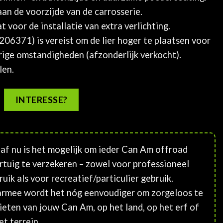
an de voorzijde van de carrosserie.
oor de installatie van extra verlichting.
206371) is vereist om de lier hoger te plaatsen voor
ige omstandigheden (afzonderlijk verkocht).
len.
INTERESSE?
af nu is het mogelijk om ieder Can Am offroad
rtuig te verzekeren – zowel voor professioneel
ruik als voor recreatief/particulier gebruik.
rmee wordt het nóg eenvoudiger om zorgeloos te
ieten van jouw Can Am, op het land, op het erf of
et terrein.