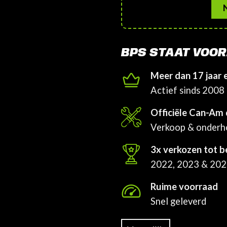
BPS STAAT VOOR
Meer dan 17 jaar 
Actief sinds 2008
Officiële Can-Am 
Verkoop & onder
3x verkozen tot b
2022, 2023 & 20
Ruime voorraad
Snel geleverd