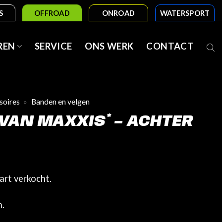
S
OFFROAD
ONROAD
WATERSPORT
REN
SERVICE
ONS WERK
CONTACT
soires
»
Banden en velgen
 VAN MAXXIS* – ACHTER
art verkocht.
h.