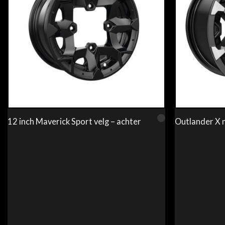
12 inch Maverick Sport velg – achter
Outlander X m