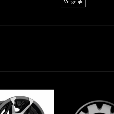
Vergelijk