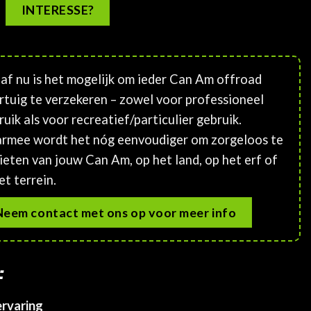
INTERESSE?
af nu is het mogelijk om ieder Can Am offroad
rtuig te verzekeren – zowel voor professioneel
ruik als voor recreatief/particulier gebruik.
rmee wordt het nóg eenvoudiger om zorgeloos te
ieten van jouw Can Am, op het land, op het erf of
et terrein.
Neem contact met ons op voor meer info
:
ervaring