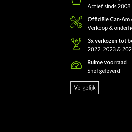
Actief sinds 2008
Officiële Can-Am 
Verkoop & onder
3x verkozen tot b
2022, 2023 & 20
Ruime voorraad
Snel geleverd
Vergelijk