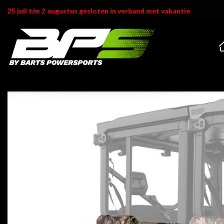
Ga
25 juli t/m 2 augustus gesloten in verband met vakantie
naar
inhoud