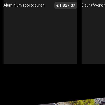
Aluminium sportdeuren
Deurafwerkin
€
1.857,07