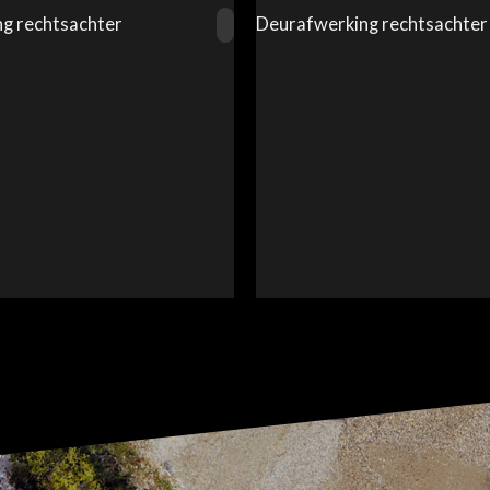
g rechtsachter
Deurafwerking rechtsachter