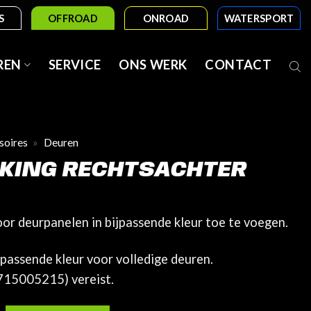
S
OFFROAD
ONROAD
WATERSPORT
REN
SERVICE
ONS WERK
CONTACT
soires
»
Deuren
KING RECHTSACHTER
or deurpanelen in bijpassende kleur toe te voegen.
jpassende kleur voor volledige deuren.
715005215) vereist.