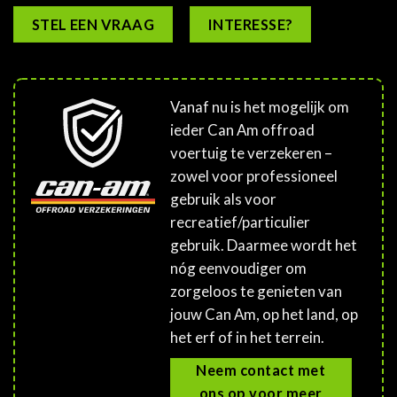
STEL EEN VRAAG
INTERESSE?
Vanaf nu is het mogelijk om
ieder Can Am offroad
voertuig te verzekeren –
zowel voor professioneel
gebruik als voor
recreatief/particulier
gebruik. Daarmee wordt het
nóg eenvoudiger om
zorgeloos te genieten van
jouw Can Am, op het land, op
het erf of in het terrein.
Neem contact met
ons op voor meer