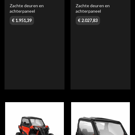
Zachte deuren en
Zachte deuren en
achterpaneel
achterpaneel
€
1.951,39
€
2.027,83