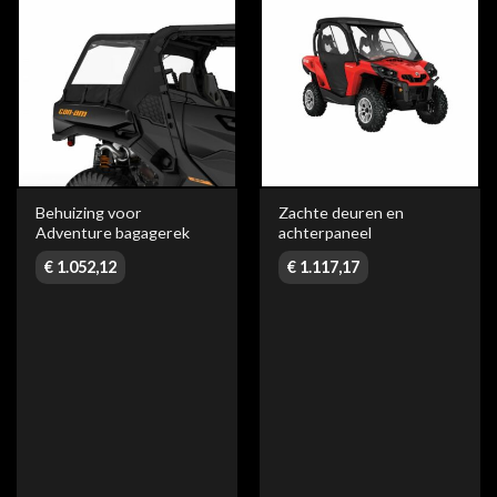
Behuizing voor
Zachte deuren en
Adventure bagagerek
achterpaneel
€
1.052,12
€
1.117,17