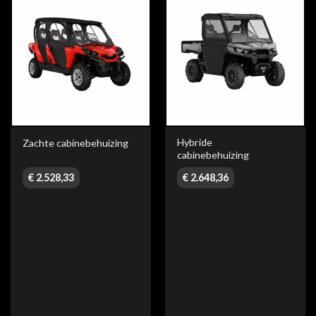
Hybride
Zachte cabinebehuizing
cabinebehuizing
€
2.528,33
€
2.648,36