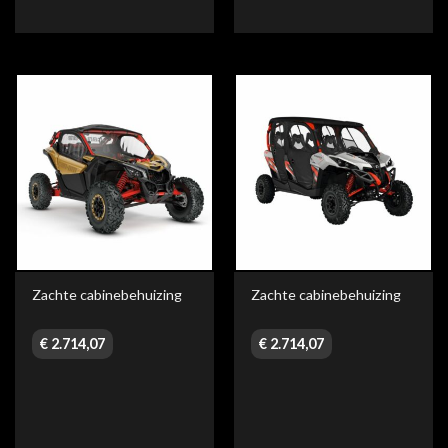
Zachte cabinebehuizing
Zachte cabinebehuizing
€
2.714,07
€
2.714,07