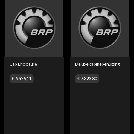
Cab Enclosure
Deluxe cabinebehuizing
€
6.526,11
€
7.323,80