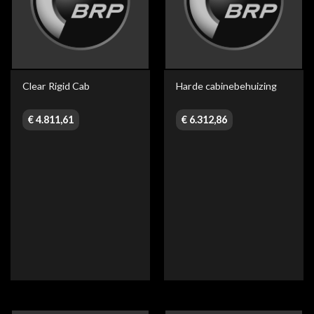
Clear Rigid Cab
Harde cabinebehuizing
€
4.811,61
€
6.312,86