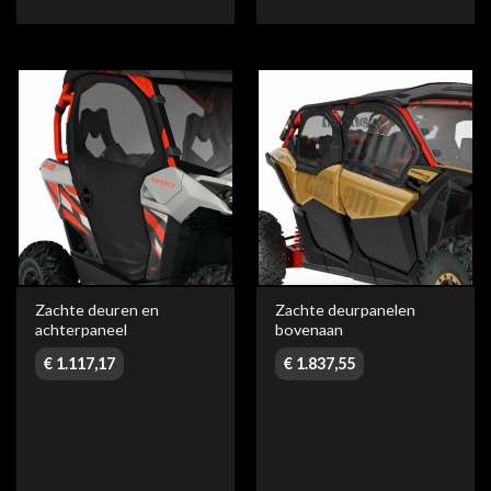
Zachte deuren en
Zachte deurpanelen
achterpaneel
bovenaan
€
1.117,17
€
1.837,55