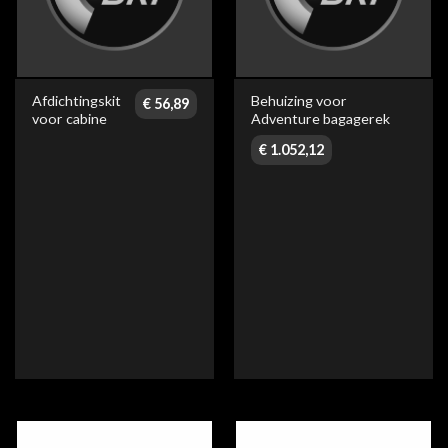
Afdichtingskit
Behuizing voor
€
56,89
voor cabine
Adventure bagagerek
€
1.052,12