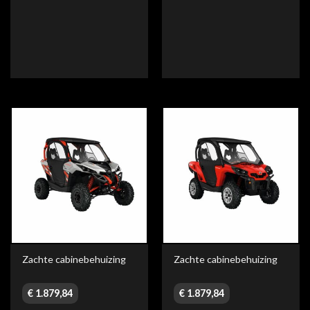
Zachte cabinebehuizing
Zachte cabinebehuizing
€
1.879,84
€
1.879,84