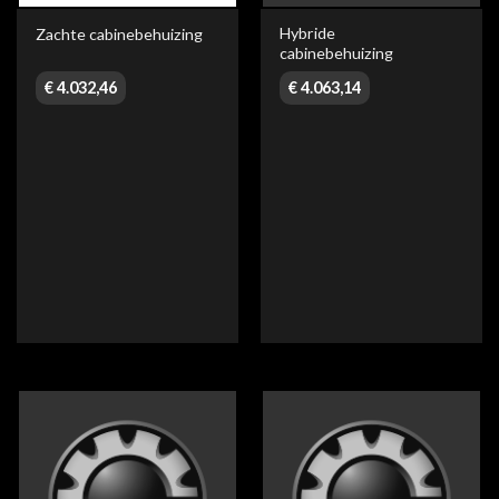
Hybride
Zachte cabinebehuizing
cabinebehuizing
€
4.032,46
€
4.063,14