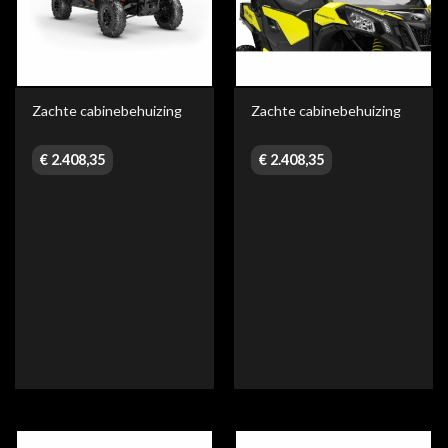
Zachte cabinebehuizing
Zachte cabinebehuizing
€
2.408,35
€
2.408,35