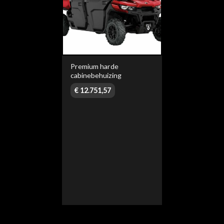
Premium harde
cabinebehuizing
€
12.751,57