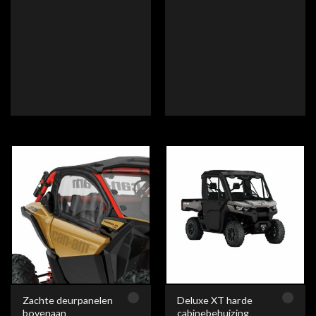
Zachte deurpanelen
Deluxe XT harde
bovenaan
cabinebehuizing